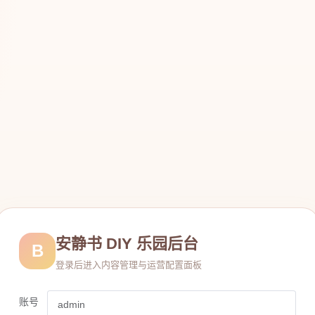
安静书 DIY 乐园后台
B
登录后进入内容管理与运营配置面板
账号